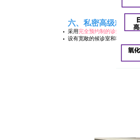
六、私密高级就诊环
采用
完全预约制的诊疗体制，
设有宽敞的候诊室和独立的
私