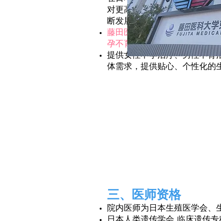
对更高水平、更优质的辅助生
断发展。同时，随着癌症治疗
藤田医科大学东京先端医疗研
孕不育治疗技术
提供女性不孕治疗、男性不育
体需求，提供贴心、个性化的
三、医师资格
院内医师为日本生殖医学会、
日本人类遗传学会 临床遗传专