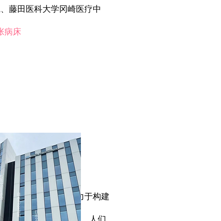
院、藤田医科大学冈崎医疗中
张病床
为治疗选择之一，并致力于构建
以及家庭形式的多样化，人们