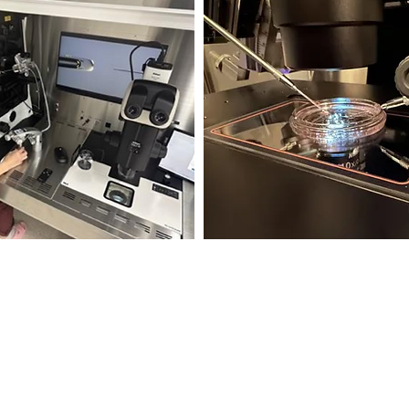
显微授精）
治疗中的应用
精子）的全球转移