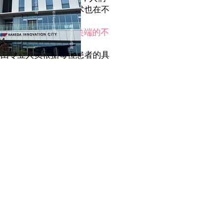
保存和胚胎冷冻
保存技术也在不
在增加
前沿生殖医疗”等日本尖端的不
并由专业人员根据每位患者的具