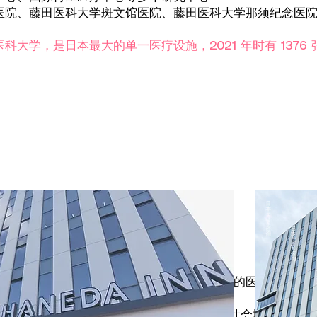
医院、藤田医科大学斑文馆医院、藤田医科大学那须纪念医
大学，是日本最大的单一医疗设施，2021 年时有 1376 
心（生殖中心）
究中心在不断积累临床数据的基础上，将先进的医疗技术作
据
生的孩子已约占新生儿总数的8%。随着女性社会地位的提升