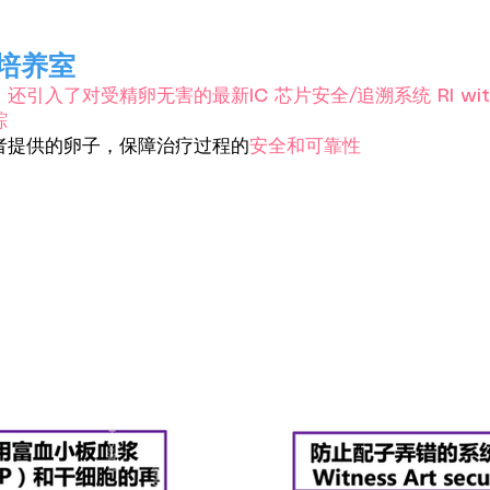
培养室
引入了对受精卵无害的最新IC 芯片安全/追溯系统 RI wi
踪
者提供的卵子，保障治疗过程的
安全和可靠性