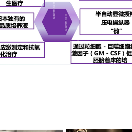
境
最大限度减少患者等待时间
人候诊室，充分考虑患者隐私
，设计贴心