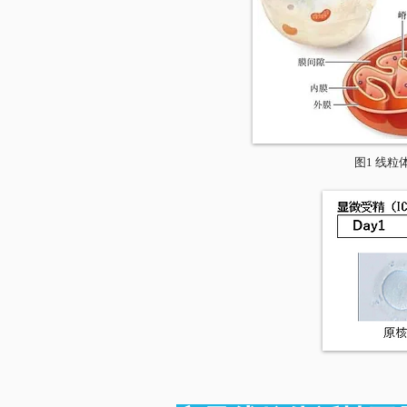
​图1 线