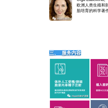
欧洲人类生殖和胚
胎培育的科学著
三、 服务内容