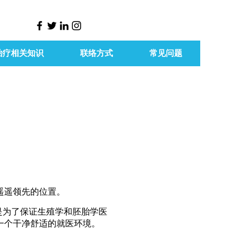
治疗相关知识
联络方式
常见问题
遥遥领先的位置。
是为了保证生殖学和胚胎学医
一个干净舒适的就医环境。