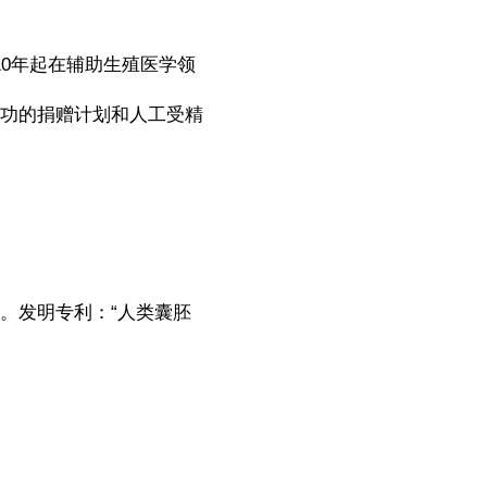
2010年起在辅助生殖医学领
功的捐赠计划和人工受精
。发明专利：“人类囊胚