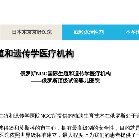
日本东京京野医院
线粒体活性剂
不孕
殖和遗传学医疗机构
俄罗斯NGC国际生殖和遗传学医疗机构
——俄罗斯顶级试管婴儿医院
生殖和遗传学医院NGC所提供的辅助生育技术在俄罗斯处于
彼得堡和莫斯科的市中心，拥有最高级别的安全性，目的就
C医院依照世界级标准建立，最大程度上为我们的患者提供了