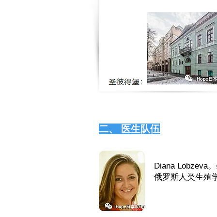
二、 医生队伍
Diana Lobz
俄罗斯人类生殖学