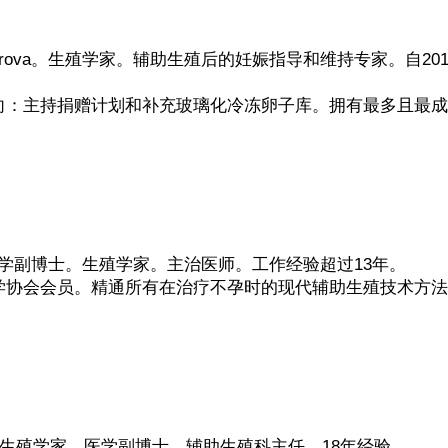
a Nazarova。生殖学家。辅助生殖后的妊娠指导和维持专家。自
向：主持捐赠计划和补充玻璃化冷冻卵子库。拥有最多且最成
ian。医学副博士。生殖学家。主治医师。工作经验超过13年。
学协会会员。精通所有在治疗不孕时的现代辅助生殖技术方法
lkina。生殖学家。医学副博士。辅助生殖科主任。18年经验。