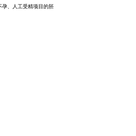
疗不孕、人工受精项目的胚