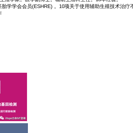
胎学学会会员(ESHRE) 。10项关于使用辅助生殖技术治
作